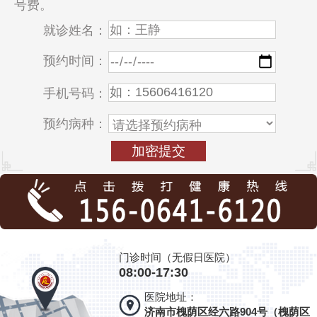
号费。
就诊姓名：
预约时间：
手机号码：
预约病种：
门诊时间（无假日医院）
08:00-17:30
医院地址：
济南市槐荫区经六路904号（槐荫区