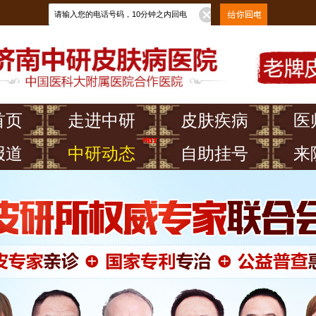
首页
走进中研
皮肤疾病
医
报道
中研动态
自助挂号
来