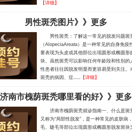
【详细】
男性斑秃图片
》》
更多
男性斑秃：了解这一常见的脱发问题斑
（AlopeciaAreata）是一种常见的自身免
要表现为头皮或其他部位出现圆形或椭圆形
块。虽然斑秃可以影响任何年龄段和性别的
性患者往往因脱发明显而更容易受到关注。
斑秃的病因、症......
【详细】
济南市槐荫斑秃哪里看的好
》》
更多
济南市槐荫斑秃就诊指南一、什么是斑
又称为“局部性脱发”，是一种常见的皮肤病
毛、睫毛等部位出现圆形或椭圆形脱发斑块