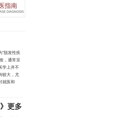
医指南
ASE DIAGNOSIS
为“脱发性疾
落发，通常呈
医学上并不
响较大，尤
时就医和
》
更多