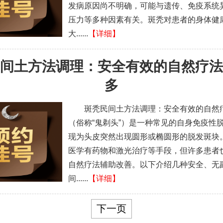
发病原因尚不明确，可能与遗传、免疫系统
压力等多种因素有关。斑秃对患者的身体健
大......
【详细】
间土方法调理：安全有效的自然疗法
多
斑秃民间土方法调理：安全有效的自然
（俗称“鬼剃头”）是一种常见的自身免疫性
现为头皮突然出现圆形或椭圆形的脱发斑块
医学有药物和激光治疗等手段，但许多患者
自然疗法辅助改善。以下介绍几种安全、无
间......
【详细】
下一页