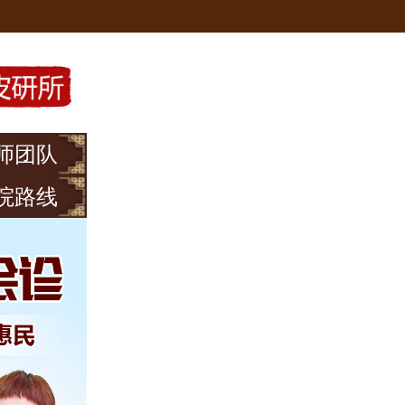
师团队
院路线