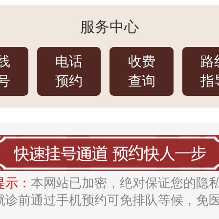
服务中心
线
电话
收费
路
号
预约
查询
指
提示：
本网站已加密，绝对保证您的隐
就诊前通过手机预约可免排队等候，免
。