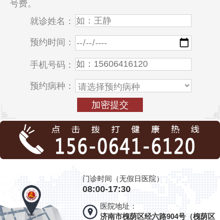
号费。
就诊姓名：
预约时间：
手机号码：
预约病种：
门诊时间（无假日医院）
08:00-17:30
医院地址：
济南市槐荫区经六路904号（槐荫区