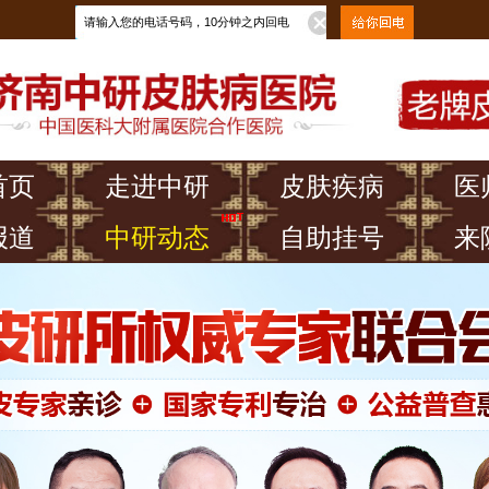
首页
走进中研
皮肤疾病
医
报道
中研动态
自助挂号
来