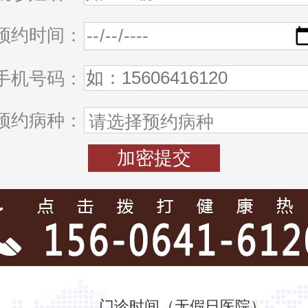
预约时间：
手机号码：
预约病种：
门诊时间（无假日医院）