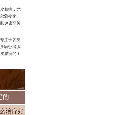
皮肤病，尤
尔蒙变化、
肤健康至关
专注于各类
肤病患者服
皮肤病的困
起的
么治疗好