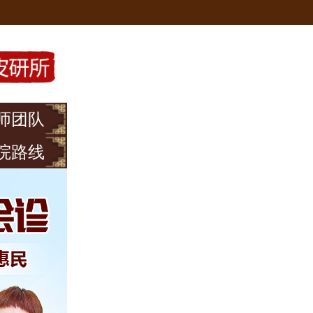
师团队
院路线