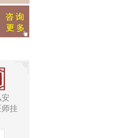
私安
医师挂