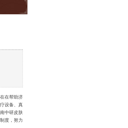
）
实在在帮助济
疗设备、真
南中研皮肤
制度，努力