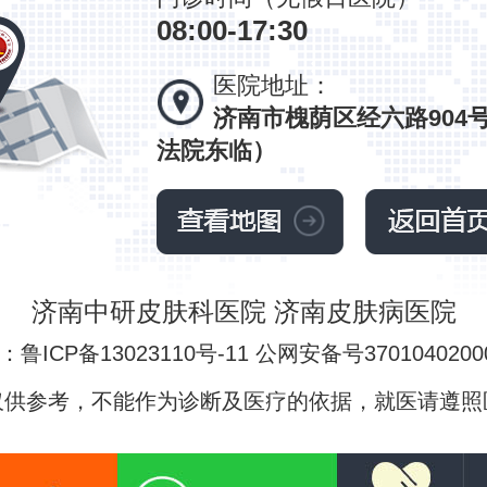
08:00-17:30
医院地址：
济南市槐荫区经六路904
法院东临）
济南中研皮肤科医院 济南皮肤病医院
鲁ICP备13023110号-11 公网安备号3701040200
仅供参考，不能作为诊断及医疗的依据，就医请遵照