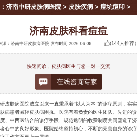
：
济南中研皮肤病医院
>
皮肤疾病
>
痘坑痘印
>
济南皮肤科看痘痘
(144人推荐
来源：济南中研皮肤病医院 发布时间:2026-06-08
快速问诊，皮肤病医生与您一对一交流
研皮肤病医院成立以来一直秉承着“以人为本”的诊疗原则，实
肤病患者减轻皮肤病困扰。医院有着负责的医生团队、先进的诊
度、中西医结合的诊疗手段、规范透明的收费制度共同塑造了济
者心中的良好形象。医院始终坚持初心，不断的完善自身的诊疗
疗工作方面更上一层楼。