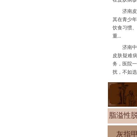
济南皮
其在青少年
饮食习惯、
重...
济南中
皮肤疑难
务，医院一
扰，不如选
脂溢性
灰指