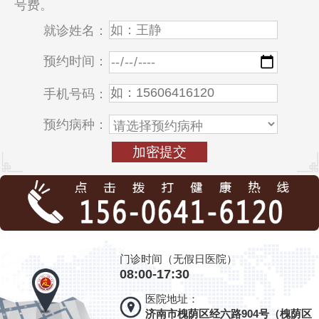
号费。
就诊姓名：
预约时间：
手机号码：
预约病种：
门诊时间（无假日医院）
08:00-17:30
医院地址：
济南市槐荫区经六路904号（槐荫区