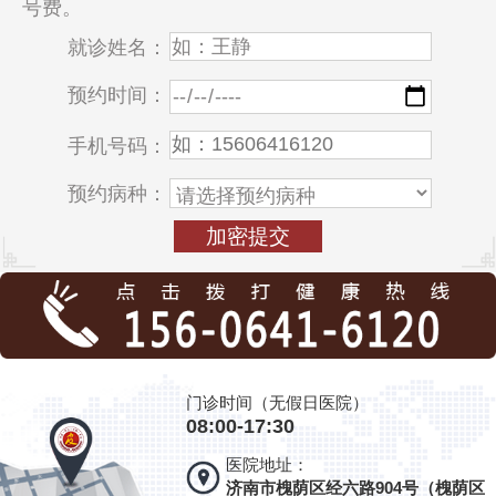
号费。
就诊姓名：
预约时间：
手机号码：
预约病种：
门诊时间（无假日医院）
08:00-17:30
医院地址：
济南市槐荫区经六路904号（槐荫区