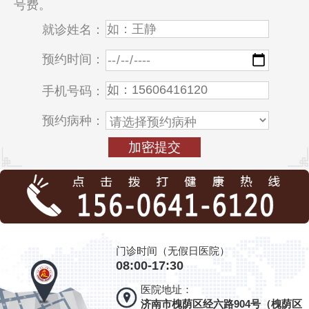
号费。
就诊姓名：
预约时间：
手机号码：
预约病种：
门诊时间（无假日医院）
08:00-17:30
医院地址：
济南市槐荫区经六路904号（槐荫区