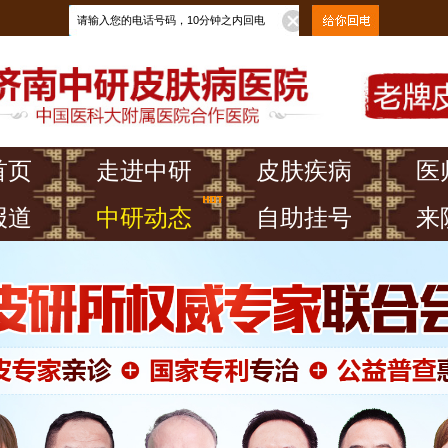
首页
走进中研
皮肤疾病
医
报道
中研动态
自助挂号
来