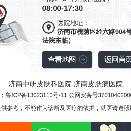
08:00-17:30
医院地址：
济南市槐荫区经六路904
法院东临）
济南中研皮肤科医院 济南皮肤病医院
鲁ICP备13023110号-11 公网安备号3701040200
仅供参考，不能作为诊断及医疗的依据，就医请遵照