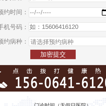
预约时间：
手机号码：
预约病种：
门诊时间（无假日医院）