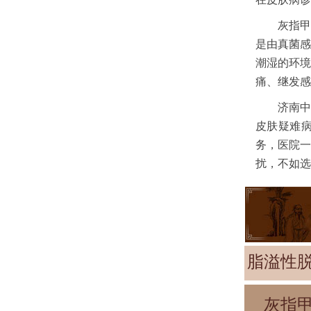
灰指甲
是由真菌感
潮湿的环境
痛、继发感染
济南中
皮肤疑难
务，医院一
扰，不如选
脂溢性
灰指