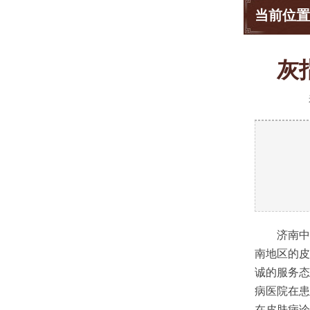
当前位置
灰
济南中
南地区的皮
诚的服务态
病医院在患
在皮肤病诊