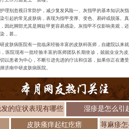
护理别忽视日常防护，减少复发风险一、灰指甲的基本知识灰指
染引起的常见皮肤病，表现为指甲变厚、变色、易碎或脱落。真
，因此脚部尤其是脚趾甲更容易感染。灰指甲不仅影响美观，还
，甚...
研皮肤病医院有一批临床经验丰富的皮肤科医师，自建院以来就
病，医院现有一批经验丰富的医师团队长期坐诊，兢兢业业为皮
切以患者为中心，不断引进先进的疗法和仪器，如果你正在遭受
择济南中研皮肤病医院。
脱发的症状表现有哪些
湿疹是怎么引
皮肤瘙痒起红疙瘩
荨麻疹怎
甲