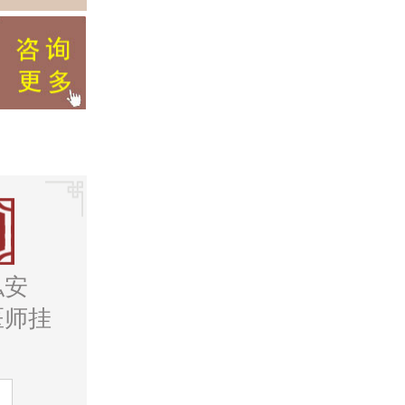
私安
医师挂