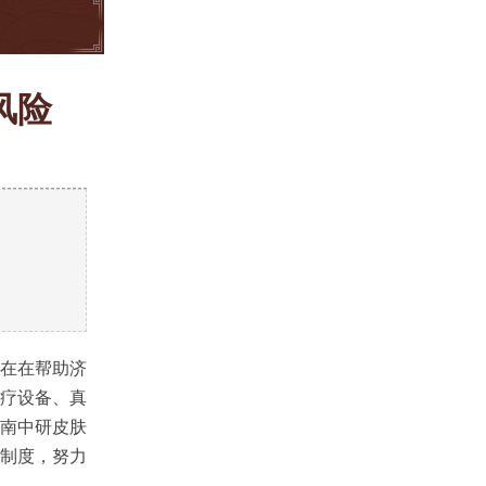
风险
）
实在在帮助济
疗设备、真
南中研皮肤
制度，努力