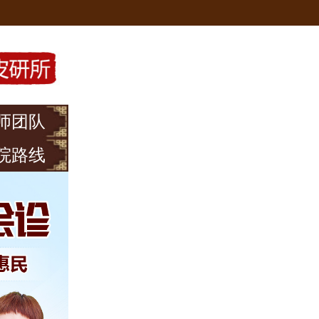
师团队
院路线