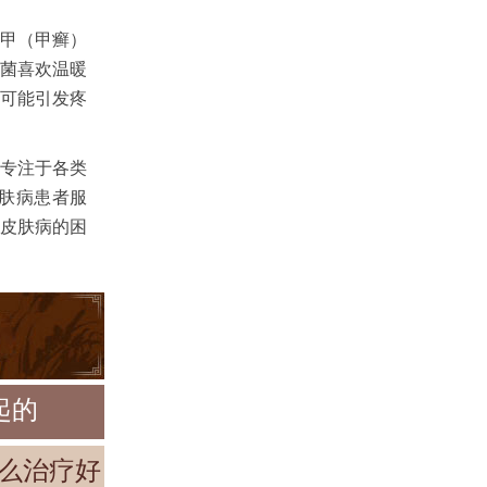
甲（甲癣）
菌喜欢温暖
可能引发疼
专注于各类
肤病患者服
皮肤病的困
起的
么治疗好