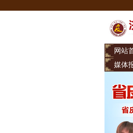
网站
媒体